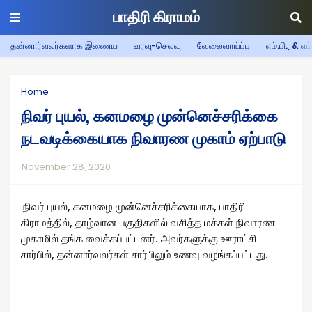
பாதிரி கிராமம்
தன்னார்வலர்களாக இணைய
வரவு-செலவு
வேலைவாய்ப்பு
எம்.பி., & எம
Home
நிவர் புயல், கனமழை முன்னெச்சரிக்கை
நடவடிக்கையாக நிவாரண முகாம் ஏற்பாடு
November 28, 2020
நிவர் புயல், கனமழை முன்னெச்சரிக்கையாக, பாதிரி 
கிராமத்தில், தாழ்வான பகுதிகளில் வசித்த மக்கள் நிவாரண 
முகாமில் தங்க வைக்கப்பட்டனர். அவர்களுக்கு ஊராட்சி 
சார்பில், தன்னார்வலர்கள் சார்பிலும் உணவு வழங்கப்பட்டது.