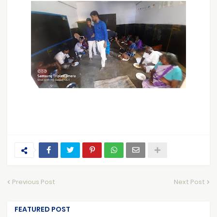
Previous Post
Next Post
FEATURED POST