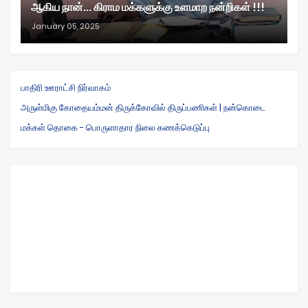
ஆகிய நான்... கிராம மக்களுக்கு உளமாற நன்றிகள் !!!
January 05, 2025
பாதிரி ஊராட்சி நிர்வாகம்
அருள்மிகு கோதையம்மன் திருக்கோவில் திருப்பணிகள் | நன்கொடை
மக்கள் தொகை - பொருளாதார நிலை கணக்கெடுப்பு