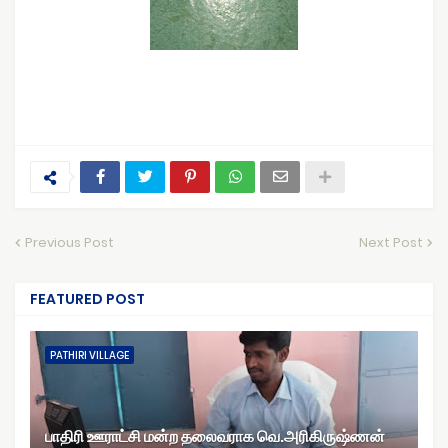
Previous Post
Next Post
FEATURED POST
PATHIRI VILLAGE
பாதிரி ஊராட்சி மன்ற தலைவராக வெ.அரிகிருஷ்ணன்