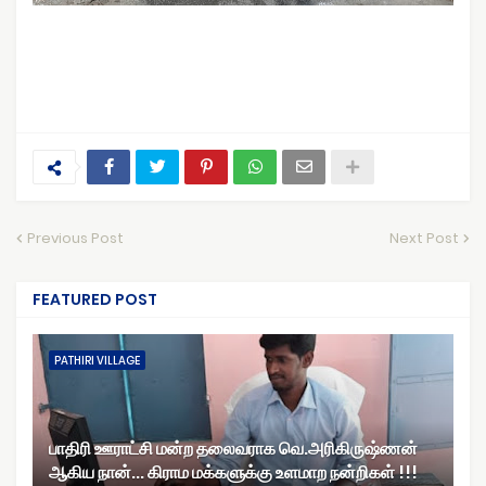
Previous Post
Next Post
FEATURED POST
PATHIRI VILLAGE
பாதிரி ஊராட்சி மன்ற தலைவராக வெ.அரிகிருஷ்ணன்
ஆகிய நான்... கிராம மக்களுக்கு உளமாற நன்றிகள் !!!