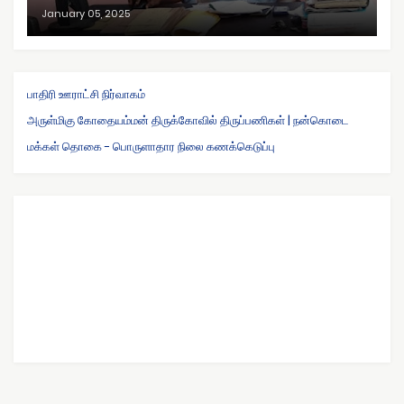
January 05, 2025
பாதிரி ஊராட்சி நிர்வாகம்
அருள்மிகு கோதையம்மன் திருக்கோவில் திருப்பணிகள் | நன்கொடை
மக்கள் தொகை - பொருளாதார நிலை கணக்கெடுப்பு