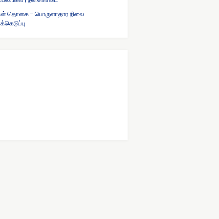
கள் தொகை - பொருளாதார நிலை
்கெடுப்பு