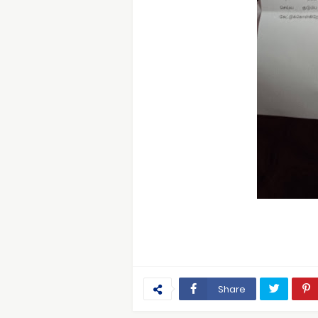
Share