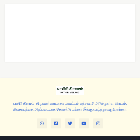
பாதிரி கிராமம், திருவண்ணாமலை மாவட்டம் வந்தவாசி அடுத்துள்ள கிராமம்.
விவசாயத்தை அடிப்படையாக கொண்டு மக்கள் இங்கு வாழ்ந்து வருகிறார்கள்.