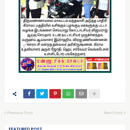
Previous Post
Next Post
FEATURED POST